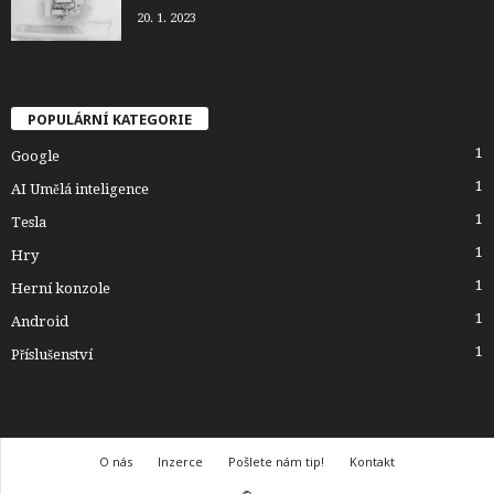
20. 1. 2023
POPULÁRNÍ KATEGORIE
1
Google
1
AI Umělá inteligence
1
Tesla
1
Hry
1
Herní konzole
1
Android
1
Příslušenství
O nás
Inzerce
Pošlete nám tip!
Kontakt