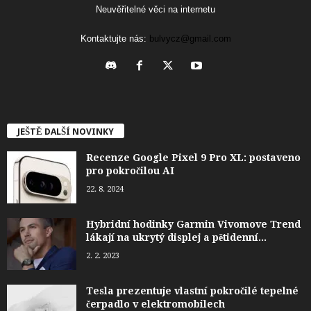
Neuvěřitelné věci na internetu
Kontaktujte nás:
bulvycz@gmail.com
JEŠTĚ DALŠÍ NOVINKY
Recenze Google Pixel 9 Pro XL: postaveno
pro pokročilou AI
22. 8. 2024
Hybridní hodinky Garmin Vivomove Trend
lákají na ukrytý displej a pětidenní...
2. 2. 2023
Tesla prezentuje vlastní pokročilé tepelné
čerpadlo v elektromobilech