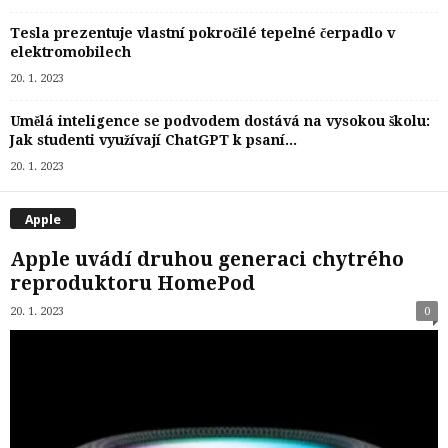
Tesla prezentuje vlastní pokročilé tepelné čerpadlo v
elektromobilech
20. 1. 2023
Umělá inteligence se podvodem dostává na vysokou školu:
Jak studenti využívají ChatGPT k psaní...
20. 1. 2023
Apple
Apple uvádí druhou generaci chytrého
reproduktoru HomePod
20. 1. 2023
0