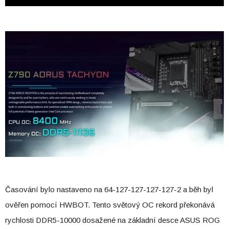
Časování bylo nastaveno na 64-127-127-127-127-2 a běh byl
ověřen pomocí HWBOT. Tento světový OC rekord překonává
rychlosti DDR5-10000 dosažené na základní desce ASUS ROG