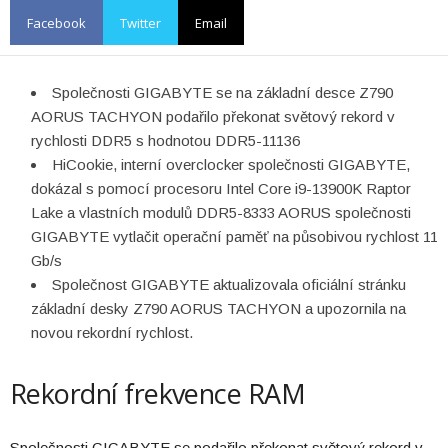
Facebook
Twitter
Email
Společnosti GIGABYTE se na základní desce Z790
AORUS TACHYON podařilo překonat světový rekord v
rychlosti DDR5 s hodnotou DDR5-11136
HiCookie, interní overclocker společnosti GIGABYTE,
dokázal s pomocí procesoru Intel Core i9-13900K Raptor
Lake a vlastních modulů DDR5-8333 AORUS společnosti
GIGABYTE vytlačit operační paměť na působivou rychlost 11
Gb/s
Společnost GIGABYTE aktualizovala oficiální stránku
základní desky Z790 AORUS TACHYON a upozornila na
novou rekordní rychlost.
Rekordní frekvence RAM
Společnosti GIGABYTE se podařilo překonat světový rekord v