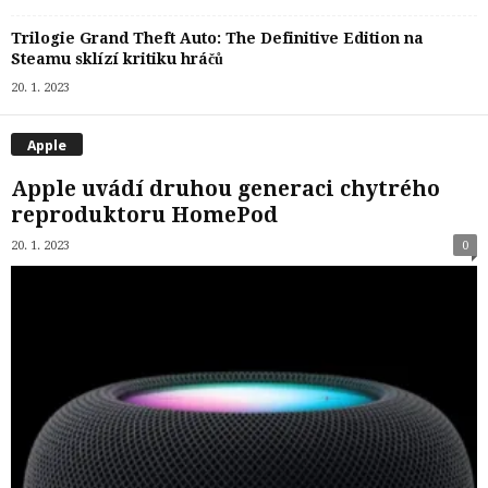
Trilogie Grand Theft Auto: The Definitive Edition na
Steamu sklízí kritiku hráčů
20. 1. 2023
Apple
Apple uvádí druhou generaci chytrého
reproduktoru HomePod
20. 1. 2023
0