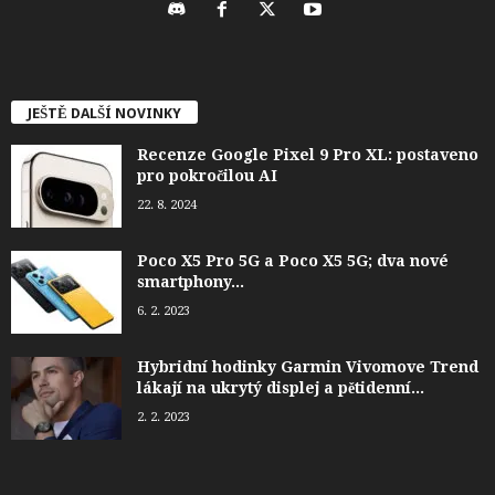
JEŠTĚ DALŠÍ NOVINKY
Recenze Google Pixel 9 Pro XL: postaveno
pro pokročilou AI
22. 8. 2024
Poco X5 Pro 5G a Poco X5 5G; dva nové
smartphony...
6. 2. 2023
Hybridní hodinky Garmin Vivomove Trend
lákají na ukrytý displej a pětidenní...
2. 2. 2023