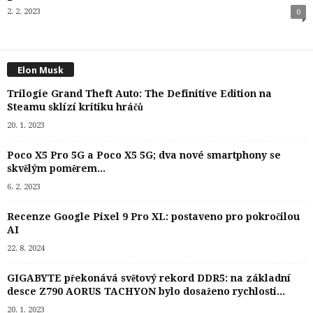
2. 2. 2023
0
Elon Musk
Trilogie Grand Theft Auto: The Definitive Edition na
Steamu sklízí kritiku hráčů
20. 1. 2023
Poco X5 Pro 5G a Poco X5 5G; dva nové smartphony se
skvělým poměrem...
6. 2. 2023
Recenze Google Pixel 9 Pro XL: postaveno pro pokročilou
AI
22. 8. 2024
GIGABYTE překonává světový rekord DDR5: na základní
desce Z790 AORUS TACHYON bylo dosaženo rychlosti...
20. 1. 2023