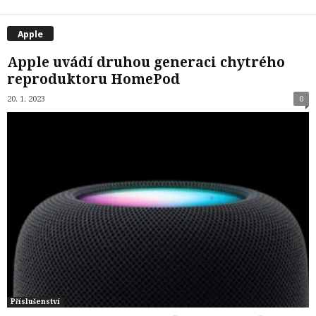
Apple
Apple uvádí druhou generaci chytrého
reproduktoru HomePod
20. 1. 2023
0
Příslušenství