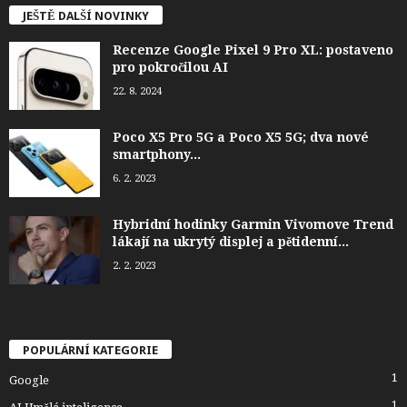
JEŠTĚ DALŠÍ NOVINKY
Recenze Google Pixel 9 Pro XL: postaveno
pro pokročilou AI
22. 8. 2024
Poco X5 Pro 5G a Poco X5 5G; dva nové
smartphony...
6. 2. 2023
Hybridní hodinky Garmin Vivomove Trend
lákají na ukrytý displej a pětidenní...
2. 2. 2023
POPULÁRNÍ KATEGORIE
1
Google
1