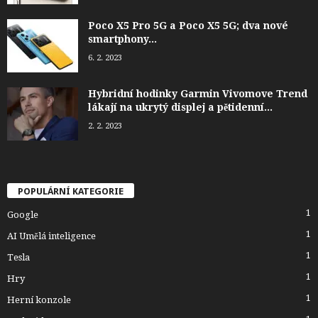
Poco X5 Pro 5G a Poco X5 5G; dva nové
smartphony...
6. 2. 2023
Hybridní hodinky Garmin Vivomove Trend
lákají na ukrytý displej a pětidenní...
2. 2. 2023
POPULÁRNÍ KATEGORIE
1
Google
1
AI Umělá inteligence
1
Tesla
1
Hry
1
Herní konzole