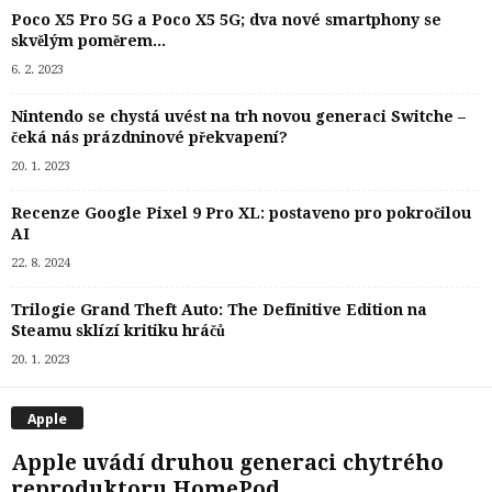
Poco X5 Pro 5G a Poco X5 5G; dva nové smartphony se
skvělým poměrem...
6. 2. 2023
Nintendo se chystá uvést na trh novou generaci Switche –
čeká nás prázdninové překvapení?
20. 1. 2023
Recenze Google Pixel 9 Pro XL: postaveno pro pokročilou
AI
22. 8. 2024
Trilogie Grand Theft Auto: The Definitive Edition na
Steamu sklízí kritiku hráčů
20. 1. 2023
Apple
Apple uvádí druhou generaci chytrého
reproduktoru HomePod