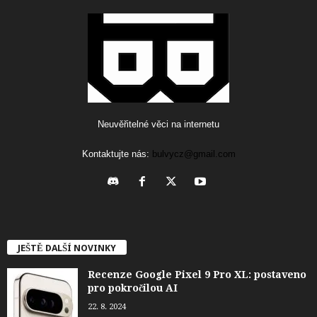
Neuvěřitelné věci na internetu
Kontaktujte nás:
bulvycz@gmail.com
JEŠTĚ DALŠÍ NOVINKY
Recenze Google Pixel 9 Pro XL: postaveno
pro pokročilou AI
22. 8. 2024