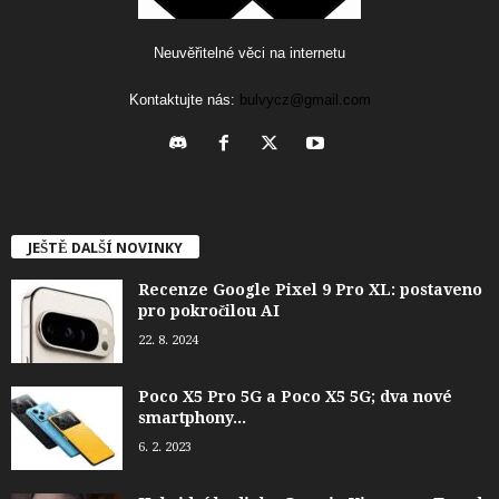
Neuvěřitelné věci na internetu
Kontaktujte nás:
bulvycz@gmail.com
JEŠTĚ DALŠÍ NOVINKY
Recenze Google Pixel 9 Pro XL: postaveno
pro pokročilou AI
22. 8. 2024
Poco X5 Pro 5G a Poco X5 5G; dva nové
smartphony...
6. 2. 2023