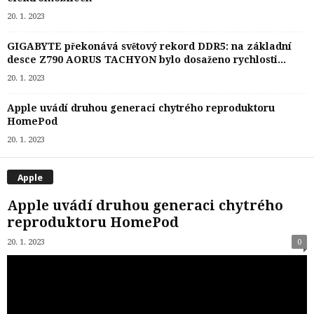
20. 1. 2023
GIGABYTE překonává světový rekord DDR5: na základní
desce Z790 AORUS TACHYON bylo dosaženo rychlosti...
20. 1. 2023
Apple uvádí druhou generaci chytrého reproduktoru
HomePod
20. 1. 2023
Apple
Apple uvádí druhou generaci chytrého
reproduktoru HomePod
20. 1. 2023
0