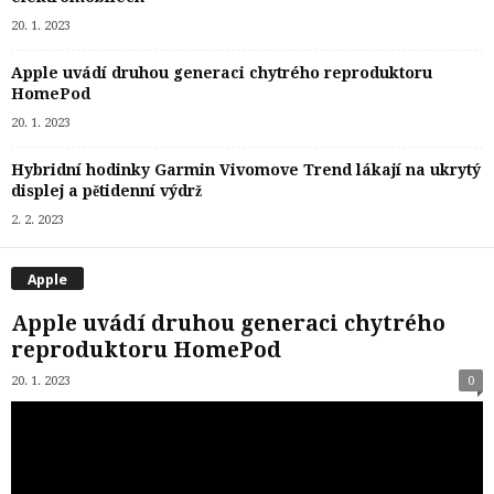
20. 1. 2023
Apple uvádí druhou generaci chytrého reproduktoru
HomePod
20. 1. 2023
Hybridní hodinky Garmin Vivomove Trend lákají na ukrytý
displej a pětidenní výdrž
2. 2. 2023
Apple
Apple uvádí druhou generaci chytrého
reproduktoru HomePod
20. 1. 2023
0