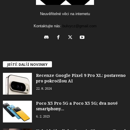
Neuvěřitelné věci na internetu
Kontaktujte nás:
bulvycz@gmail.com
JEŠTĚ DALŠÍ NOVINKY
Recenze Google Pixel 9 Pro XL: postaveno
pro pokročilou AI
22. 8. 2024
Poco X5 Pro 5G a Poco X5 5G; dva nové
smartphony...
6. 2. 2023