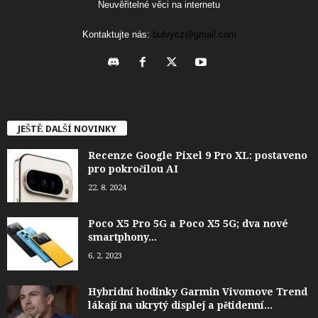
Neuvěřitelné věci na internetu
Kontaktujte nás:
bulvycz@gmail.com
JEŠTĚ DALŠÍ NOVINKY
Recenze Google Pixel 9 Pro XL: postaveno
pro pokročilou AI
22. 8. 2024
Poco X5 Pro 5G a Poco X5 5G; dva nové
smartphony...
6. 2. 2023
Hybridní hodinky Garmin Vivomove Trend
lákají na ukrytý displej a pětidenní...