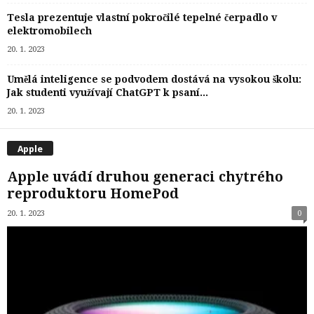
Tesla prezentuje vlastní pokročilé tepelné čerpadlo v
elektromobilech
20. 1. 2023
Umělá inteligence se podvodem dostává na vysokou školu:
Jak studenti využívají ChatGPT k psaní...
20. 1. 2023
Apple
Apple uvádí druhou generaci chytrého
reproduktoru HomePod
20. 1. 2023
0