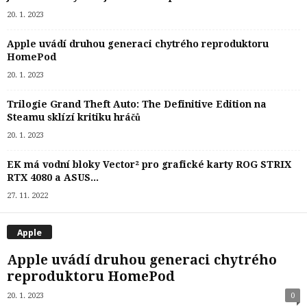
20. 1. 2023
Apple uvádí druhou generaci chytrého reproduktoru
HomePod
20. 1. 2023
Trilogie Grand Theft Auto: The Definitive Edition na
Steamu sklízí kritiku hráčů
20. 1. 2023
EK má vodní bloky Vector² pro grafické karty ROG STRIX
RTX 4080 a ASUS...
27. 11. 2022
Apple
Apple uvádí druhou generaci chytrého
reproduktoru HomePod
20. 1. 2023
0