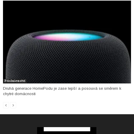
Příslušenství
Druhá generace HomePodu je zase lepší a posouvá se směrem k
chytré domácnosti