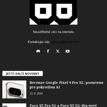
Neuvěřitelné věci na internetu
Kontaktujte nás:
bulvycz@gmail.com
JEŠTĚ DALŠÍ NOVINKY
Recenze Google Pixel 9 Pro XL: postaveno
pro pokročilou AI
22. 8. 2024
Poco X5 Pro 5G a Poco X5 5G; dva nové