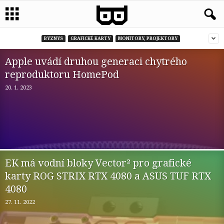
BYZNYS
GRAFICKÉ KARTY
MONITORY, PROJEKTORY
Apple uvádí druhou generaci chytrého
reproduktoru HomePod
20. 1. 2023
EK má vodní bloky Vector² pro grafické
karty ROG STRIX RTX 4080 a ASUS TUF RTX
4080
27. 11. 2022